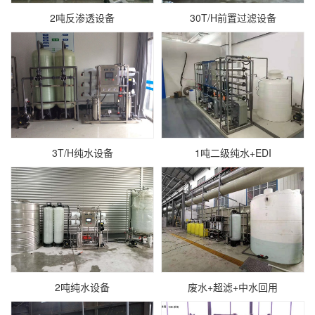
2吨反渗透设备
30T/H前置过滤设备
3T/H纯水设备
1吨二级纯水+EDI
2吨纯水设备
废水+超滤+中水回用