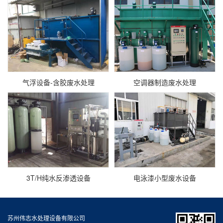
气浮设备-含胶废水处理
空调器制造废水处理
3T/H纯水反渗透设备
电泳漆小型废水设备
苏州伟志水处理设备有限公司