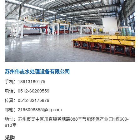
苏州伟志水处理设备有限公司
手机：18913180175
电话：0512-66269559
传真：0512-82175879
邮箱：2196096855@qq.com
地址：苏州市吴中区甪直镇龚塘路888号节能环保产业园1栋609-
610室
采购