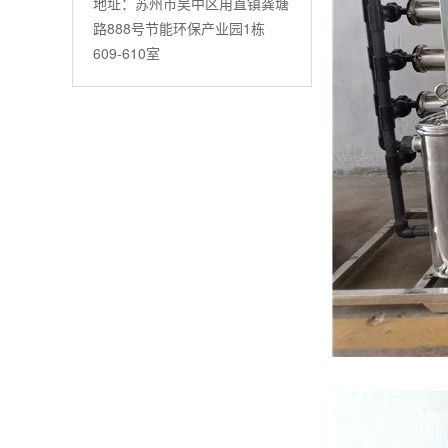
地址：苏州市吴中区甪直镇龚塘
路888号节能环保产业园1栋
609-610室