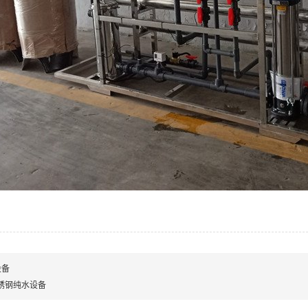
设备
锈钢纯水设备