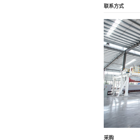
联系方式
采购