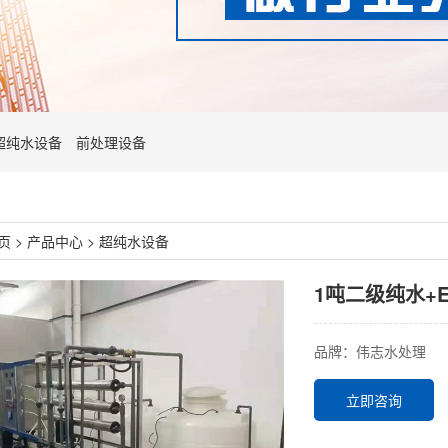
超纯水设备
前处理设备
页
>
产品中心
>
超纯水设备
1吨二级纯水+E
品牌：伟志水处理
立即咨询