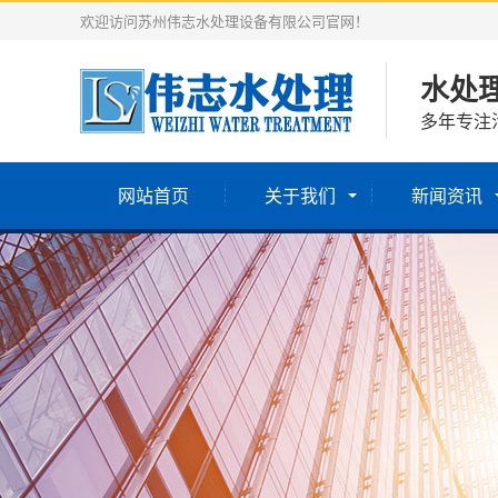
欢迎访问苏州伟志水处理设备有限公司官网！
水处
多年专注
网站首页
关于我们
新闻资讯