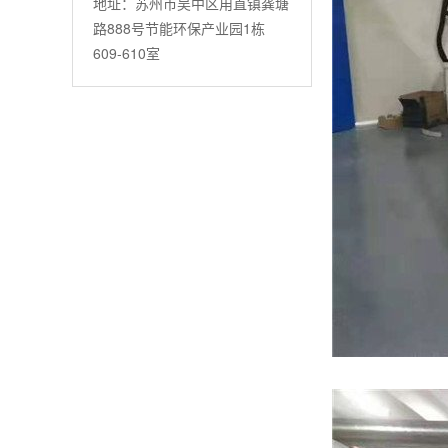
地址：苏州市吴中区甪直镇龚塘
路888号节能环保产业园1栋
609-610室