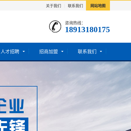
关于我们
|
联系我们
网站地图
咨询热线：
18913180175
人才招聘
招商加盟
联系我们